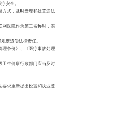
医疗安全。
督方式，及时受理和处置违法
联网医院作为第二名称时，实
和规定追偿法律责任。
管理条例》、《医疗事故处理
级卫生健康行政部门应当及时
法要求重新提出设置和执业登