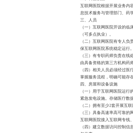
互联网医院根据开展业务内
息技术服务与管理部门、药
三、人员
（一）互联网医院开设的临
（可多点执业）。
（二）互联网医院有专人负
保互联网医院系统稳定运行
（三）有专职药师负责在线
由具备资格的第三方机构药
（四）相关人员必须经过医
掌握服务流程，明确可能存
四、房屋和设备设施
（一）用于互联网医院运行
紧急发电设施。存储医疗数
（二）拥有至少2套开展互
（三）具备高速率高可靠的网
互联网医院接入互联网专线、
（四）建立数据访问控制信息系