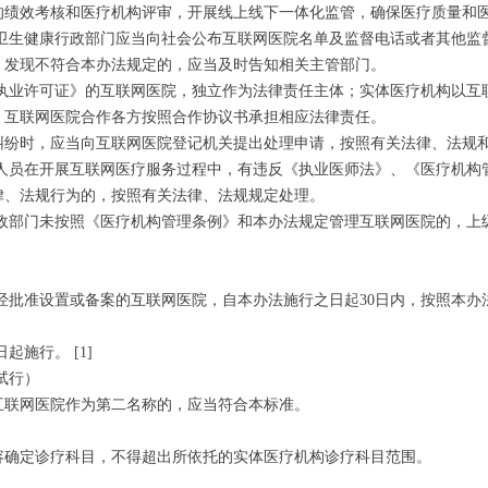
的绩效考核和医疗机构评审，开展线上线下一体化监管，确保医疗质量和
方卫生健康行政部门应当向社会公布互联网医院名单及监督电话或者其他监
。发现不符合本办法规定的，应当及时告知相关主管部门。
构执业许可证》的互联网医院，独立作为法律责任主体；实体医疗机构以互
。互联网医院合作各方按照合作协议书承担相应法律责任。
纠纷时，应当向互联网医院登记机关提出处理申请，按照有关法律、法规
务人员在开展互联网医疗服务过程中，有违反《执业医师法》、《医疗机构
律、法规行为的，按照有关法律、法规规定处理。
行政部门未按照《医疗机构管理条例》和本办法规定管理互联网医院的，上
经批准设置或备案的互联网医院，自本办法施行之日起30日内，按照本办
起施行。 [1]
试行）
互联网医院作为第二名称的，应当符合本标准。
容确定诊疗科目，不得超出所依托的实体医疗机构诊疗科目范围。