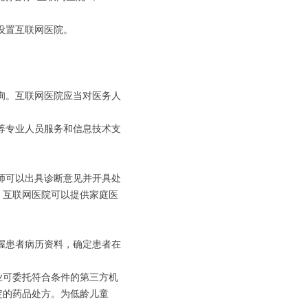
设置互联网医院。
询。互联网医院应当对医务人
。
等专业人员服务和信息技术支
师可以出具诊断意见并开具处
。互联网医院可以提供家庭医
握患者病历资料，确定患者在
业可委托符合条件的第三方机
定的药品处方。为低龄儿童