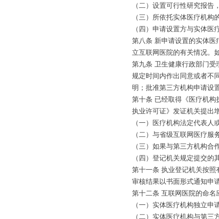
（二）设置可行性研究报告
（三）所依托实体医疗机构
（四）申请设置方与实体医
第八条 新申请设置的实体
立互联网医院的有关情况。
第九条 卫生健康行政部门
规定时间内作出同意或者不
明；批准第三方机构申请设
第十条 已经取得《医疗机
执业许可证》发证机关提出
（一）医疗机构法定代表人
（二）与省级互联网医疗服
（三）如果与第三方机构合
（四）登记机关规定提交的
第十一条 执业登记机关按
审核结果以书面形式通知申
第十二条 互联网医院的命名
（一）实体医疗机构独立申请
（二）实体医疗机构与第三方