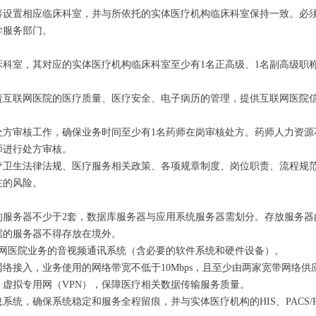
容设置相应临床科室，并与所依托的实体医疗机构临床科室保持一致。必
学服务部门。
床科室，其对应的实体医疗机构临床科室至少有1名正高级、1名副高级职
责互联网医院的医疗质量、医疗安全、电子病历的管理，提供互联网医院
。
处方审核工作，确保业务时间至少有1名药师在岗审核处方。药师人力资源
师进行处方审核。
疗卫生法律法规、医疗服务相关政策、各项规章制度、岗位职责、流程规
在的风险。
的服务器不少于2套，数据库服务器与应用系统服务器需划分。存放服务器
据的服务器不得存放在境外。
联网医院业务的音视频通讯系统（含必要的软件系统和硬件设备）。
络接入，业务使用的网络带宽不低于10Mbps，且至少由两家宽带网络
虚拟专用网（VPN），保障医疗相关数据传输服务质量。
统，确保系统稳定和服务全程留痕，并与实体医疗机构的HIS、PACS/R