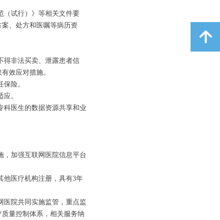
范（试行）》等相关文件要
方案、处方和医嘱等病历资
녕
不得非法买卖、泄露患者信
取有效应对措施。
任保险。
适应。
专科医生的数据资源共享和业
施，加强互联网医院信息平台
其他医疗机构注册，具有3年
网医院共同实施监管，重点监
疗质量控制体系，相关服务纳