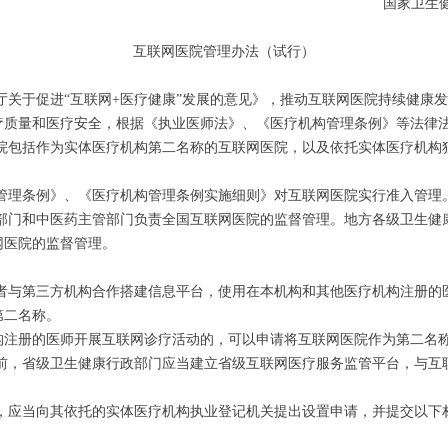
国家卫生
互联网医院管理办法（试行）
厅关于促进“互联网+医疗健康”发展的意见》，推动互联网医院持续健康
疗质量和医疗安全，根据《执业医师法》、《医疗机构管理条例》等法律
医院包括作为实体医疗机构第二名称的互联网医院，以及依托实体医疗机构
构管理条例》、《医疗机构管理条例实施细则》对互联网医院实行准入管理
政部门和中医药主管部门负责全国互联网医院的监督管理。地方各级卫生健
网医院的监督管理。
或者与第三方机构合作搭建信息平台，使用在本机构和其他医疗机构注册的
第二名称。
构注册的医师开展互联网诊疗活动的，可以申请将互联网医院作为第二名
入前，省级卫生健康行政部门应当建立省级互联网医疗服务监管平台，与互
院，应当向其依托的实体医疗机构执业登记机关提出设置申请，并提交以下