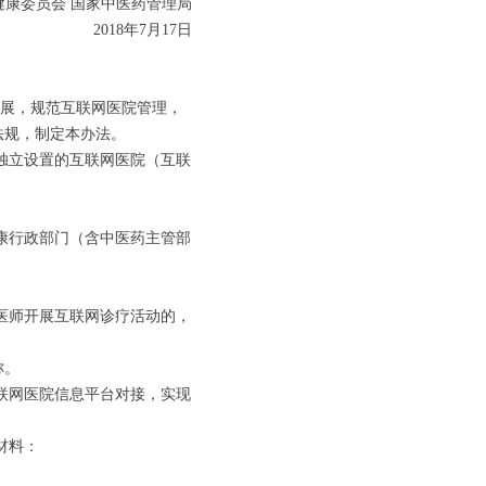
健康委员会 国家中医药管理局
2018年7月17日
发展，规范互联网医院管理，
法规，制定本办法。
独立设置的互联网医院（互联
。
康行政部门（含中医药主管部
医师开展互联网诊疗活动的，
称。
联网医院信息平台对接，实现
材料：