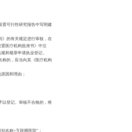
设置可行性研究报告中写明建
则》的有关规定进行审核，在
设置医疗机构批准书》中注
法规和规章申请执业登记。
名称的，应当向其《医疗机构
的原因和理由；
予以登记。审核不合格的，将
别名称+互联网医院”；