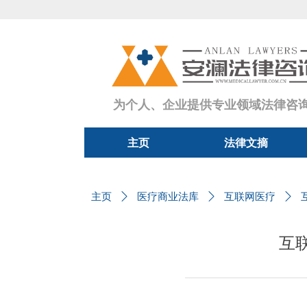
为个人、企业提供专业领域法律咨
主页
法律文摘
主页
法律文摘
主页
ꄲ
医疗商业法库
ꄲ
互联网医疗
ꄲ
互联