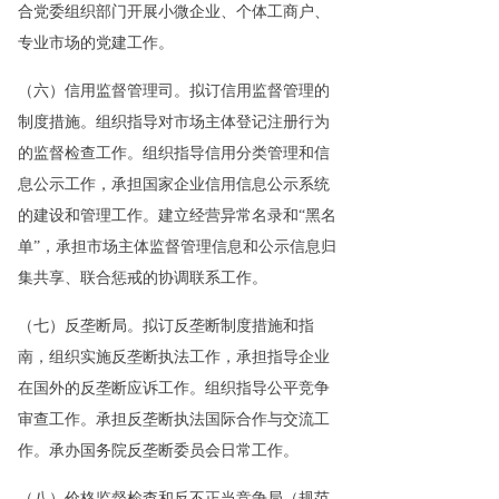
合党委组织部门开展小微企业、个体工商户、
专业市场的党建工作。
（六）信用监督管理司。拟订信用监督管理的
制度措施。组织指导对市场主体登记注册行为
的监督检查工作。组织指导信用分类管理和信
息公示工作，承担国家企业信用信息公示系统
的建设和管理工作。建立经营异常名录和“黑名
单”，承担市场主体监督管理信息和公示信息归
集共享、联合惩戒的协调联系工作。
（七）反垄断局。拟订反垄断制度措施和指
南，组织实施反垄断执法工作，承担指导企业
在国外的反垄断应诉工作。组织指导公平竞争
审查工作。承担反垄断执法国际合作与交流工
作。承办国务院反垄断委员会日常工作。
（八）价格监督检查和反不正当竞争局（规范