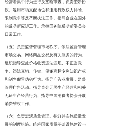
经营者集中行为进行反垄断审查，负责垄断协
议、滥用市场支配地位和滥用行政权力排除、
限制竞争等反垄断执法工作。指导企业在国外
的反垄断应诉工作。承担国务院反垄断委员会
日常工作。
（五）负责监督管理市场秩序。依法监督管理
市场交易、网络商品交易及有关服务的行为。
组织指导查处价格收费违法违规、不正当竞
争、违法直销、传销、侵犯商标专利知识产权
和制售假冒伪劣行为。指导广告业发展，监督
管理广告活动。指导查处无照生产经营和相关
无证生产经营行为。指导中国消费者协会开展
消费维权工作。
（六）负责宏观质量管理。拟订并实施质量发
展的制度措施。统筹国家质量基础设施建设与