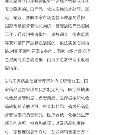
海关总署在口岸检验监管中发现不合格或存在
安全隐患的进口产品，依法实施技术处理、退
运、销毁，并向国家市场监督管理总局通报。
国家市场监督管理总局统一管理缺陷产品召回
工作，通过消费者报告、事故调查、伤害监测
等获知进口产品存在缺陷的，依法实施召回措
施;对拒不履行召回义务的，国家市场监督管理
总局向海关总署通报，由海关总署依法采取相
应措施。
5.与国家药品监督管理局的有关职责分工。国
家药品监督管理局负责制定药品、医疗器械和
化妆品监管制度，负责药品、医疗器械和化妆
品研制环节的许可、检查和处罚。省级药品监
督管理部门负责药品、医疗器械、化妆品生产
环节的许可、检查和处罚，以及药品批发许
可、零售连锁总部许可、互联网销售第三方平