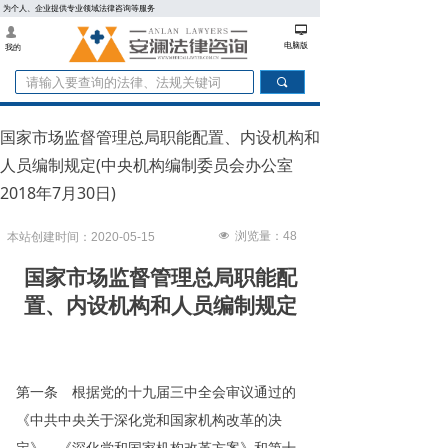
为个人、企业提供专业领域法律咨询等服务
넡
넙
电脑版
我的
끠
国家市场监督管理总局职能配置、内设机构和
人员编制规定(中央机构编制委员会办公室
2018年7月30日)
넶
浏览量：
48
本站创建时间：
2020-05-15
国家市场监督管理总局职能配
置、内设机构和人员编制规定
第一条 根据党的十九届三中全会审议通过的
《中共中央关于深化党和国家机构改革的决