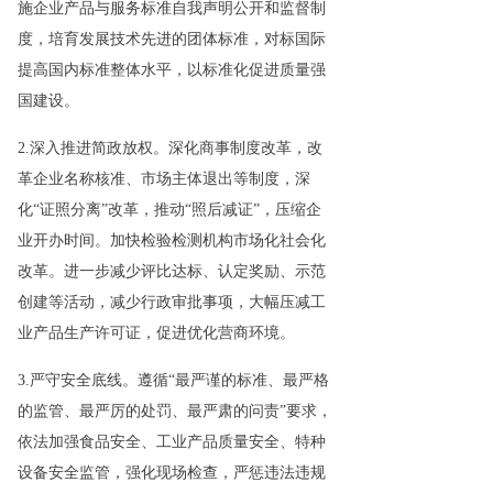
施企业产品与服务标准自我声明公开和监督制
度，培育发展技术先进的团体标准，对标国际
提高国内标准整体水平，以标准化促进质量强
国建设。
2.深入推进简政放权。深化商事制度改革，改
革企业名称核准、市场主体退出等制度，深
化“证照分离”改革，推动“照后减证”，压缩企
业开办时间。加快检验检测机构市场化社会化
改革。进一步减少评比达标、认定奖励、示范
创建等活动，减少行政审批事项，大幅压减工
业产品生产许可证，促进优化营商环境。
3.严守安全底线。遵循“最严谨的标准、最严格
的监管、最严厉的处罚、最严肃的问责”要求，
依法加强食品安全、工业产品质量安全、特种
设备安全监管，强化现场检查，严惩违法违规