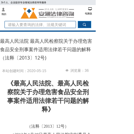
为个人、企业提供专业领域法律咨询等服务
넡
넙
电脑版
我的
끠
最高人民法院 最高人民检察院关于办理危害
食品安全刑事案件适用法律若干问题的解释
（法释〔2013〕12号)
넶
浏览量：
36
本站创建时间：
2020-05-15
《最高人民法院、最高人民检
察院关于办理危害食品安全刑
事案件适用法律若干问题的解
释》
（法释〔2013〕12号）