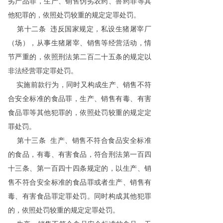
劣产品罪，生产、销售伪劣农药、兽药罪等其
他犯罪的，依照处罚较重的规定定罪处罚。
第十二条 违反国家规定，私设生猪屠宰厂
（场），从事生猪屠宰、销售等经营活动，情
节严重的，依照刑法第二百二十五条的规定以
非法经营罪定罪处罚。
实施前款行为，同时又构成生产、销售不符
合安全标准的食品罪，生产、销售有毒、有害
食品罪等其他犯罪的，依照处罚较重的规定定
罪处罚。
第十三条 生产、销售不符合食品安全标准
的食品，有毒、有害食品，符合刑法第一百四
十三条、第一百四十四条规定的，以生产、销
售不符合安全标准的食品罪或者生产、销售有
毒、有害食品罪定罪处罚。同时构成其他犯罪
的，依照处罚较重的规定定罪处罚。