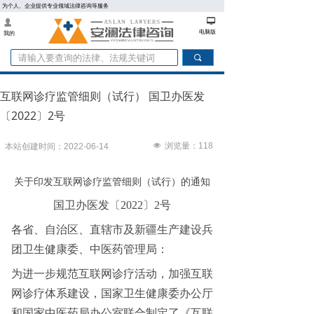
为个人、企业提供专业领域法律咨询等服务
넡
넙
电脑版
我的
끠
互联网诊疗监管细则（试行） 国卫办医发
〔2022〕2号
넶
浏览量：
118
本站创建时间：
2022-06-14
关于印发互联网诊疗监管细则（试行）的通知
国卫办医发〔
2022〕2号
各省、自治区、直辖市及新疆生产建设兵
团卫生健康委、中医药管理局：
为进一步规范互联网诊疗活动，加强互联
网诊疗体系建设，国家卫生健康委办公厅
和国家中医药局办公室联合制定了《互联